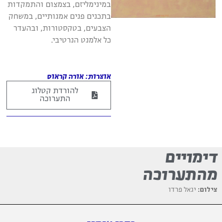
במינימליזם, בצמצום והתמקדות
בתכנים פנים אמנותיים, במשחק
הצבעים, בטקסטורות, ובהעדר
כל אלמנט הנרטיבי.
אוצרות: אורה קראוס
להורדת קטלוג
התערוכה
דימויים
מהתערוכה
צילום:
יגאל פרדו