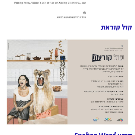
קול קוראת