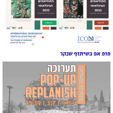
פופ אפ בשיתוף שנקר