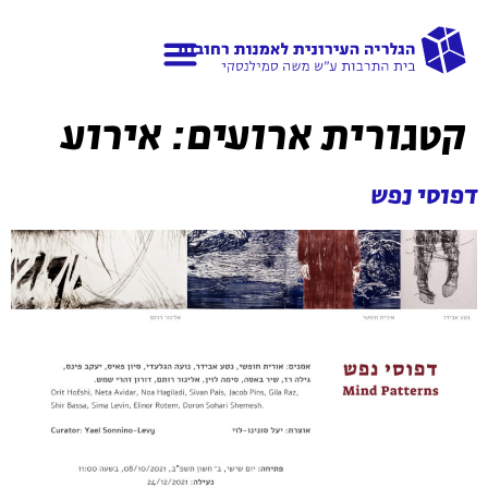
גלריות נוספות
אודות הגלריה
קטגורית ארועים:
אירוע
דפוסי נפש