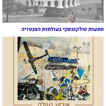
מסעות טולקובסקי בעולמות הפנטזיה