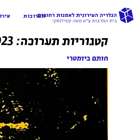
תערוכות
אירו
קטגוריות תערוכה:
023
חותם ביומטרי