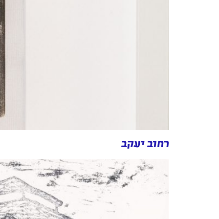
רחוב יעקב