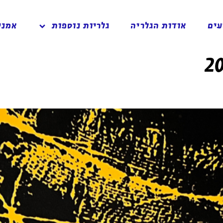
עים
אודות הגלריה
גלריות נוספות
אמני
2