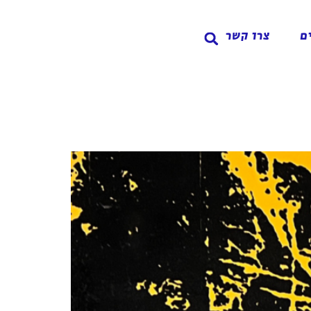
ם
צרו קשר