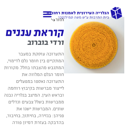
חזור
גלריות נוספות
אודות הגלריה
קוראת עננים
ורדי בוברוב
התערוכה עוסקת במעבר
המתקיים בין חומר גלם לדימוי,
המתגבש מהצבתו בחלל. מקורות
חומר הגלם המלווה את
התערוכה נאספו במפעלים
לייצור מברשות בקיבוץ רוחמה
ובראש העין. המיצב בגלריה נבנה
ממברשות בשלל צבעים וגדלים
שונים. המברשות ישנו את
פניהן: בגזירה, בחיתוך, בחיבור,
בהדבקה בעזרת דמיון פורה