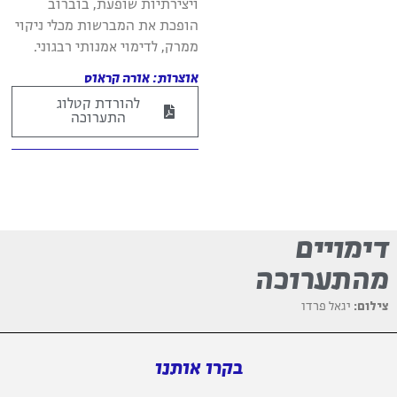
ויצירתיות שופעת, בוברוב
הופכת את המברשות מכלי ניקוי
ממרק, לדימוי אמנותי רבגוני.
אוצרות: אורה קראוס
להורדת קטלוג
התערוכה
דימויים
מהתערוכה
צילום:
יגאל פרדו
בקרו אותנו