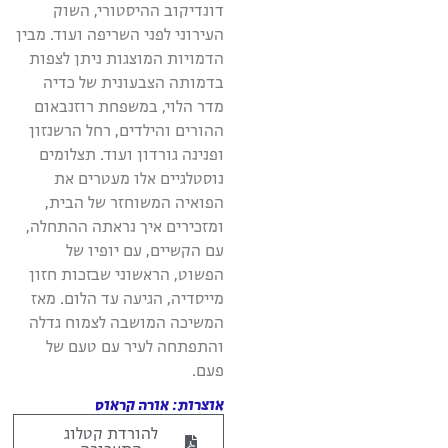
דונדיקוב ההיסטורי, השוק
העירוני לפני השריפה ועוד. מבין
הדמויות המוצגות ניתן לצפות
בדמותה הצבעונית של כדיה
מדר הלוי, במשפחת רוזנבאום
ההורים והילדים, רחל הרשנזון
ופנינה גורדון ועוד. תצלומים
נוסטלגיים אלו מעטרים את
הפואיה המשוחזר של הבית,
ומזכירים איך נראתה ההתחלה,
עם הקשיים, עם יופיו של
הפשוט, הראשוני שבזכות חזון
מייסדיה, הגיעה עד הלום. מאז
המשיכה המושבה לצמוח גדלה
והתפתחה לעיר עם טעם של
פעם.
אוצרות: אורה קראוס
להורדת קטלוג