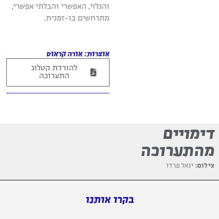
והגלוי, האפשרי והבלתי אפשרי,
מתרחשים בו-זמנית.
אוצרות: אורה קראוס
להורדת קטלוג
התערוכה
דימויים
מהתערוכה
צילום:
יגאל פרדו
בקרו אותנו