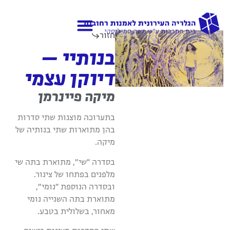
חזור
גלריות נוספות
אודות הגלריה
בנותיי –
דיוקן עצמי
מיקה פיינרמן
בתערוכה מוצגות שתי סדרות
בהן מתוארות שתי בנותיה של
מיקה.
בסדרה "שי", מתוארת בתה שי
מלפנים בפתחו של צינור.
ובסדרה הנוספת "נומי",
מתוארת בתה השנייה נומי
מאחור, בשלולית בטבע.