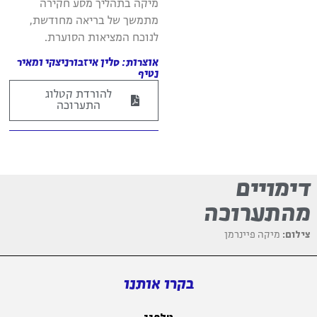
מיקה בתהליך מסע חקירה
מתמשך של בריאה מחודשת,
לנוכח המציאות הסוערת.
אוצרות: סלין איזבורניצקי ומאיר
נטיף
להורדת קטלוג
התערוכה
דימויים
מהתערוכה
צילום:
מיקה פיינרמן
בקרו אותנו