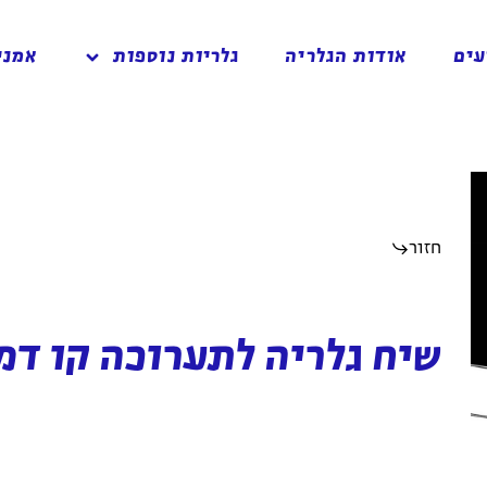
עים
אודות הגלריה
גלריות נוספות
אמני
חזור
שיח גלריה לתערוכה קו דמ