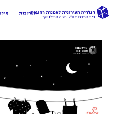
תערוכות
אירו