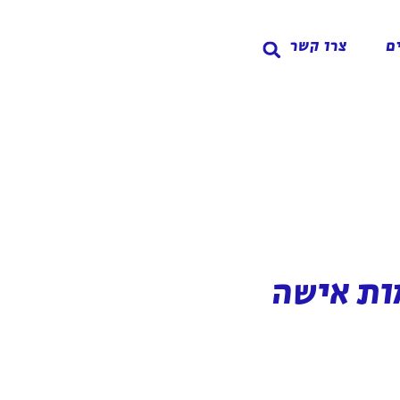
ם
צרו קשר
ות אישה