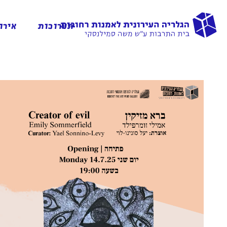
תערוכות
אירו