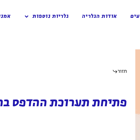
עים
אודות הגלריה
גלריות נוספות
אמני
חזור
פתיחת תערוכת ההדפס ברא