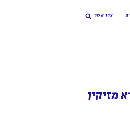
ם
צרו קשר
 מזיקין