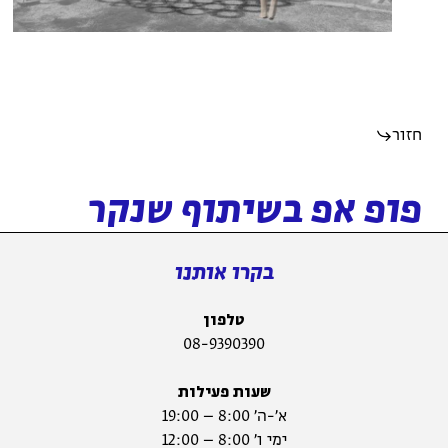
חזור
פופ אפ בשיתוף שנקר
בקרו אותנו
טלפון
08-9390390
שעות פעילות
א׳-ה׳ 8:00 – 19:00
ימי ו׳ 8:00 – 12:00