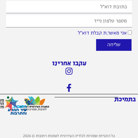
 מאשר.ת קבלת דוא״ל
שליחה
עקבו אחרינו
כת
כל הזכויות שמורות לגלריה העירונית לאמנות רחובות © 2026