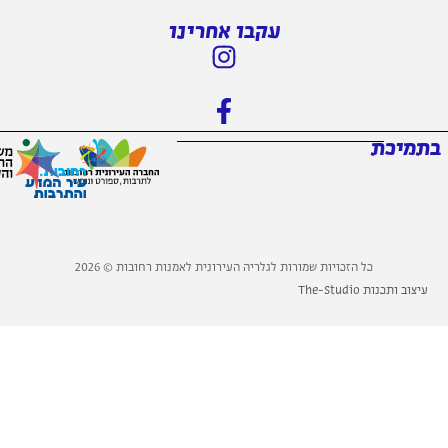
עקבו אחרינו
כת
כל הזכויות שמורות לגלריה העירונית לאמנות רחובות © 2026
 The-Studio