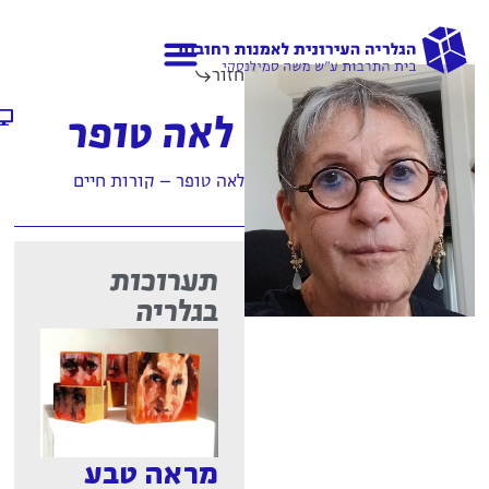
חזור
גלריות נוספות
אודות הגלריה
לאה טופר
לאה טופר – קורות חיים
תערוכות
בגלריה
מראה טבע