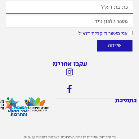
 מאשר.ת קבלת דוא״ל
שליחה
עקבו אחרינו
כת
כל הזכויות שמורות לגלריה העירונית לאמנות רחובות © 2026