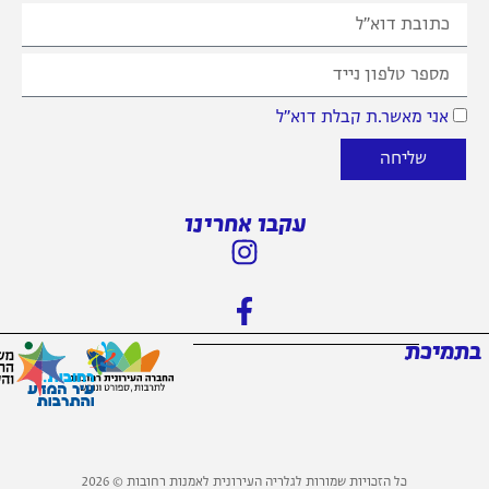
 מאשר.ת קבלת דוא״ל
שליחה
עקבו אחרינו
כת
כל הזכויות שמורות לגלריה העירונית לאמנות רחובות © 2026