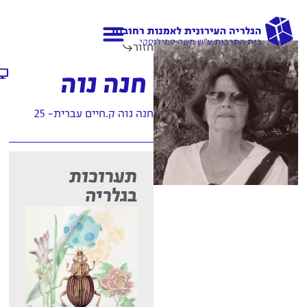
חזור
גלריות נוספות
אודות הגלריה
חנה נוה
חנה נוה ק.חיים עברית- 25
תערוכות
בגלריה