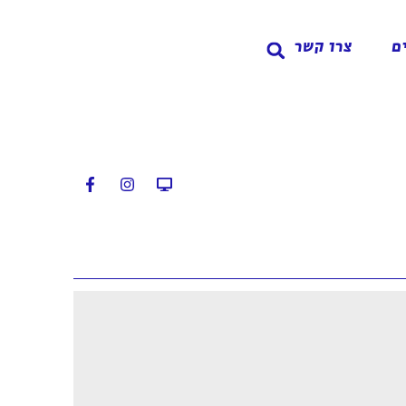
ם
צרו קשר