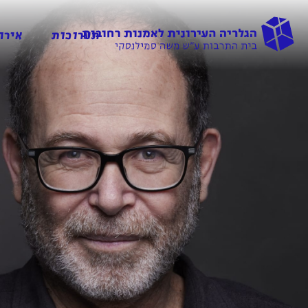
תערוכות
אירו