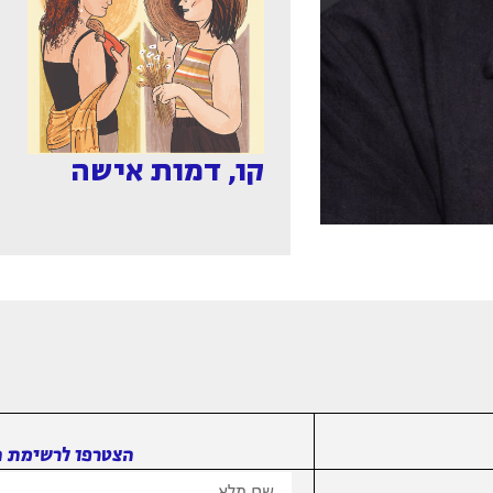
קו, דמות אישה
הצטרפו לרשימת ה