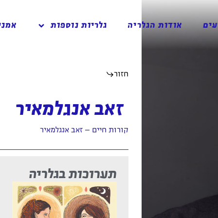
עים
אודות הגלריה
גלריות נוספות
אמני
חזור
זאב אנגלמאיר
קורות חיים – זאב אנגלמאיר
תערוכות בגלריה