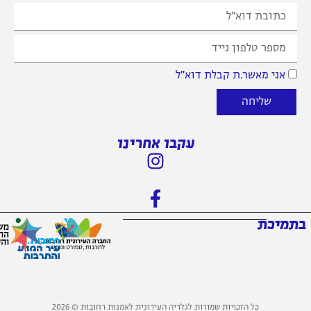
 מאשר.ת קבלת דוא״ל
שליחה
עקבו אחרינו
כת
כל הזכויות שמורות לגלריה העירונית לאמנות רחובות © 2026